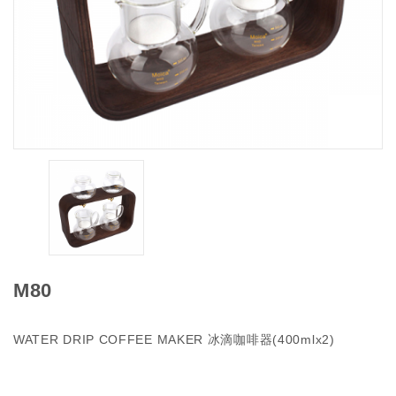
M80
WATER DRIP COFFEE MAKER 冰滴咖啡器(400mlx2)