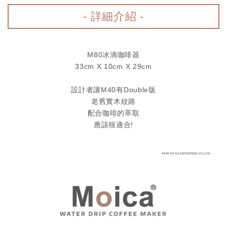
- 詳細介紹 -
M80冰滴咖啡器
33cm X 10cm X 29cm
設計者讓M40有Double版
老舊實木紋路
配合咖啡的萃取
應該很適合!